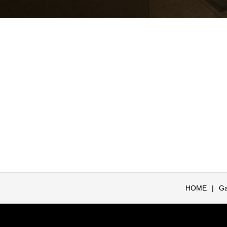
HOME
Ga