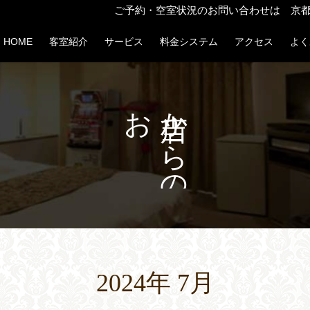
ご予約・空室状況のお問い合わせは 京都市下京区
HOME
客室紹介
サービス
料金システム
アクセス
よく
お
か
ら
ら
せ
の
。
TOPICS
2024年 7月