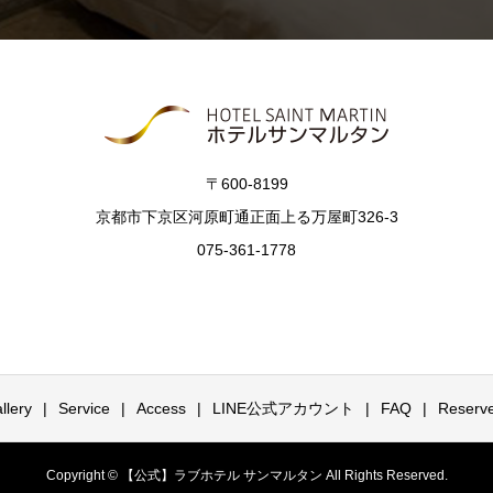
〒600-8199
京都市下京区河原町通正面上る万屋町326-3
075-361-1778
llery
Service
Access
LINE公式アカウント
FAQ
Reser
Copyright © 【公式】ラブホテル サンマルタン All Rights Reserved.