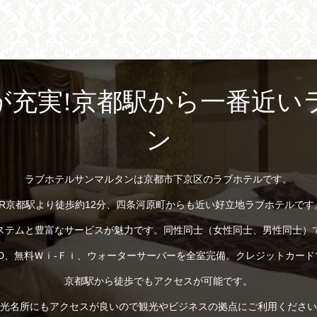
が充実!京都駅から一番近い
ン
ラブホテルサンマルタンは京都市下京区のラブホテルです。
JR京都駅より徒歩約12分、四条河原町からも近い好立地ラブホテルです
ステムと豊富なサービスが魅力です。同性同士（女性同士、男性同士）
D、無料Ｗｉ-Ｆｉ、ウォーターサーバーを全室完備。クレジットカー
京都駅から徒歩でもアクセスが可能です。
光名所にもアクセスが良いので観光やビジネスの拠点にご利用ください