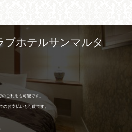
ラブホテルサンマルタ
。
でのご利用も可能です。
ドでのお支払いも可能です。
。