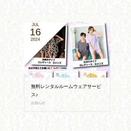
JUL
16
2024
無料レンタルルームウェアサービ
ス♪
お知らせ