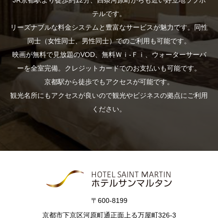
JR京都駅より徒歩約12分、四条河原町からも近い好立地ラブホ
テルです。
リーズナブルな料金システムと豊富なサービスが魅力です。同性
同士（女性同士、男性同士）でのご利用も可能です。
映画が無料で見放題のVOD、無料Ｗｉ-Ｆｉ、ウォーターサーバ
ーを全室完備。クレジットカードでのお支払いも可能です。
京都駅から徒歩でもアクセスが可能です。
観光名所にもアクセスが良いので観光やビジネスの拠点にご利用
ください。
〒600-8199
京都市下京区河原町通正面上る万屋町326-3