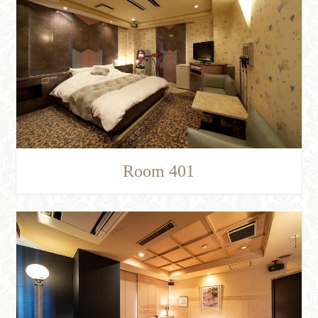
Room 401