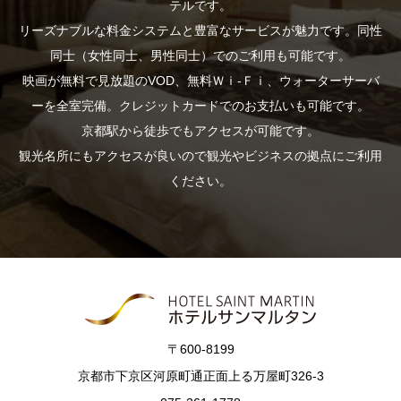
テルです。
リーズナブルな料金システムと豊富なサービスが魅力です。同性
同士（女性同士、男性同士）でのご利用も可能です。
映画が無料で見放題のVOD、無料Ｗｉ-Ｆｉ、ウォーターサーバ
ーを全室完備。クレジットカードでのお支払いも可能です。
京都駅から徒歩でもアクセスが可能です。
観光名所にもアクセスが良いので観光やビジネスの拠点にご利用
ください。
〒600-8199
京都市下京区河原町通正面上る万屋町326-3