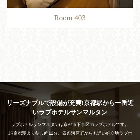
Room 403
リーズナブルで設備が充実!京都駅から一番近
いラブホテルサンマルタン
ラブホテルサンマルタンは京都市下京区のラブホテルです。
JR京都駅より徒歩約12分、四条河原町からも近い好立地ラブホ