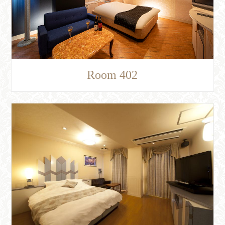
Room 402