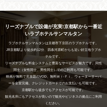
リーズナブルで設備が充実!京都駅から一番近
いラブホテルサンマルタン
ラブホテルサンマルタンは京都市下京区のラブホテルです。
JR京都駅より徒歩約12分、四条河原町からも近い好立地ラブホ
テルです。
リーズナブルな料金システムと豊富なサービスが魅力です。同性
同士（女性同士、男性同士）でのご利用も可能です。
映画が無料で見放題のVOD、無料Ｗｉ-Ｆｉ、ウォーターサーバ
ーを全室完備。クレジットカードでのお支払いも可能です。
京都駅から徒歩でもアクセスが可能です。
観光名所にもアクセスが良いので観光やビジネスの拠点にご利用
ください。